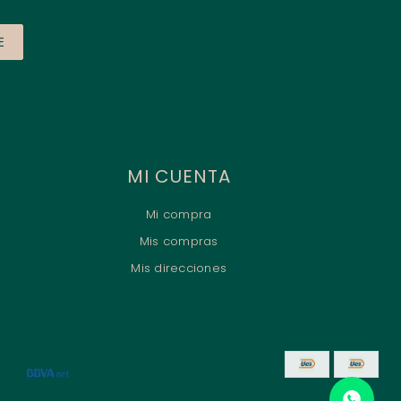
E
MI CUENTA
Mi compra
Mis compras
Mis direcciones