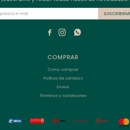
SUSCRIBIRM



COMPRAR
Como comprar
Política de cambios
Envíos
Términos y condiciones