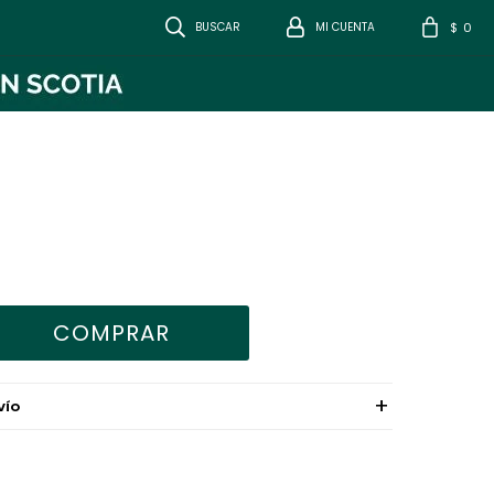
0
$
COMPRAR
VÍO