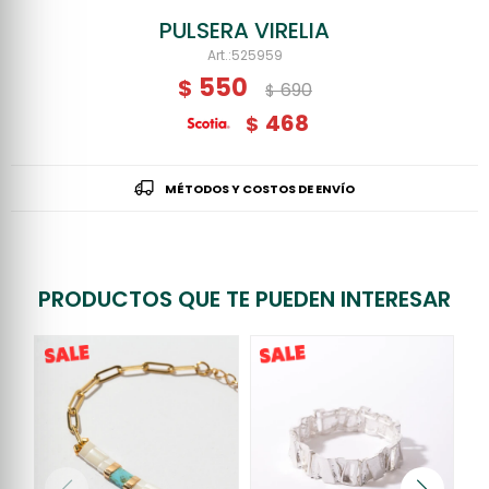
PULSERA VIRELIA
525959
550
$
690
$
468
$
MÉTODOS Y COSTOS DE ENVÍO
PRODUCTOS QUE TE PUEDEN INTERESAR