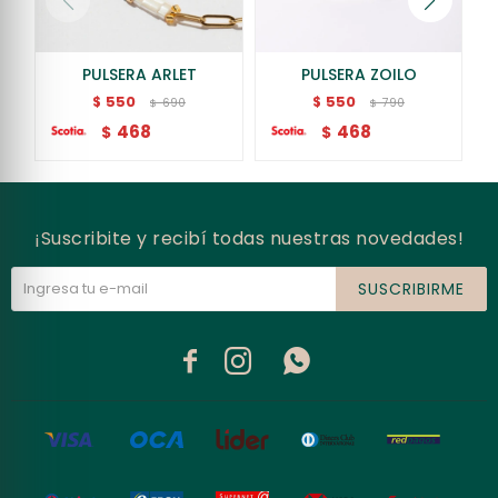
PULSERA ARLET
PULSERA ZOILO
550
550
$
$
690
790
$
$
468
468
$
$
¡Suscribite y recibí todas nuestras novedades!
SUSCRIBIRME


