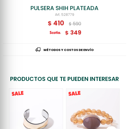
PULSERA SHIH PLATEADA
528779
410
$
590
$
349
$
MÉTODOS Y COSTOS DE ENVÍO
PRODUCTOS QUE TE PUEDEN INTERESAR