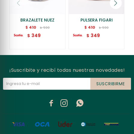
BRAZALETE NUEZ
PULSERA FIGARI
410
410
$
$
590
590
$
$
349
349
$
$
¡Suscribite y recibí todas nuestras novedades!
SUSCRIBIRME


