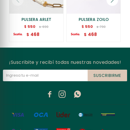
PULSERA ARLET
PULSERA ZOILO
550
550
$
$
690
790
$
$
468
468
$
$
¡Suscribite y recibí todas nuestras novedades!
SUSCRIBIRME


