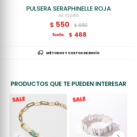
PULSERA SERAPHINELLE ROJA
522355
550
$
690
$
468
$
MÉTODOS Y COSTOS DE ENVÍO
PRODUCTOS QUE TE PUEDEN INTERESAR