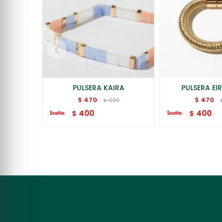
PULSERA KAIRA
PULSERA EI
470
470
$
$
590
$
400
400
$
$