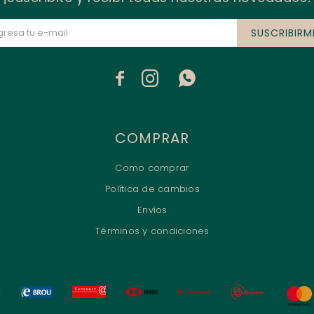
SUSCRIBIRM



COMPRAR
Como comprar
Política de cambios
Envíos
Términos y condiciones