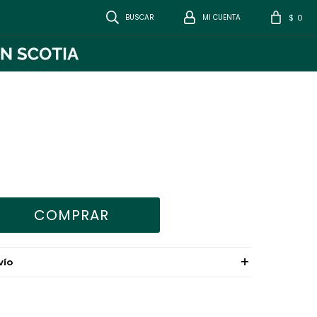
0
$
COMPRAR
VÍO