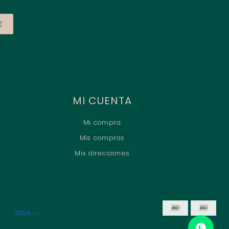
E
MI CUENTA
Mi compra
Mis compras
Mis direcciones