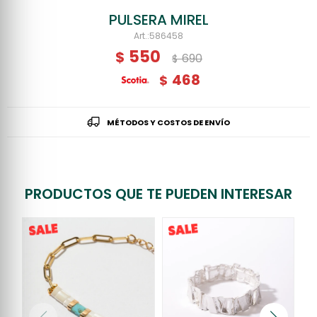
PULSERA MIREL
586458
550
$
690
$
468
$
MÉTODOS Y COSTOS DE ENVÍO
PRODUCTOS QUE TE PUEDEN INTERESAR