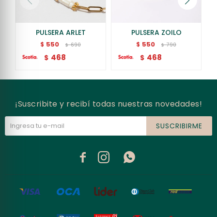
PULSERA ARLET
PULSERA ZOILO
550
550
$
$
690
790
$
$
468
468
$
$
¡Suscribite y recibí todas nuestras novedades!
SUSCRIBIRME


