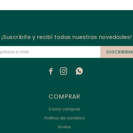
¡Suscribite y recibí todas nuestras novedades!
SUSCRIBIRM



COMPRAR
Como comprar
Política de cambios
Envíos