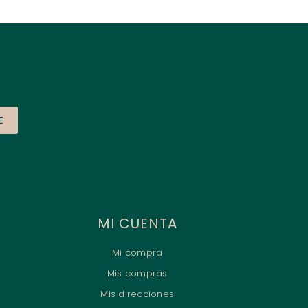
E
MI CUENTA
Mi compra
Mis compras
Mis direcciones