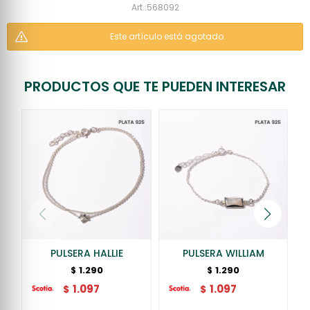
568092
Este artículo está agotado.
PRODUCTOS QUE TE PUEDEN INTERESAR
PULSERA HALLIE
PULSERA WILLIAM
1.290
1.290
$
$
1.097
1.097
$
$