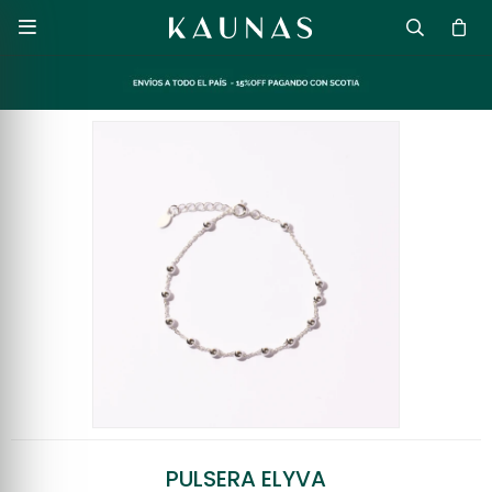

PULSERA ELYVA