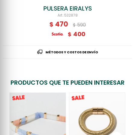
PULSERA EIRALYS
532878
470
$
590
$
400
$
MÉTODOS Y COSTOS DE ENVÍO
PRODUCTOS QUE TE PUEDEN INTERESAR