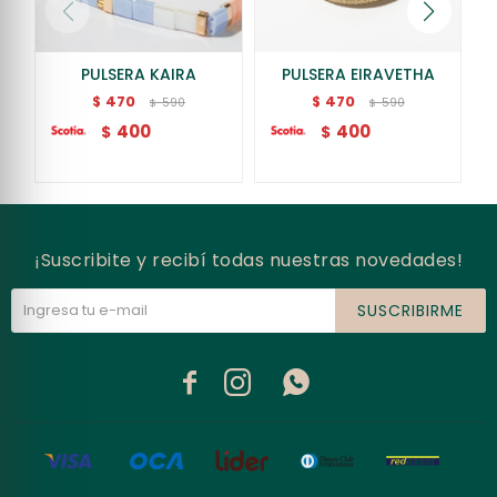
PULSERA KAIRA
PULSERA EIRAVETHA
470
470
$
$
590
590
$
$
400
400
$
$
¡Suscribite y recibí todas nuestras novedades!
SUSCRIBIRME


