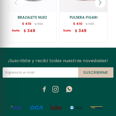
BRAZALETE NUEZ
PULSERA FIGARI
410
410
$
$
590
590
$
$
349
349
$
$
¡Suscribite y recibí todas nuestras novedades!
SUSCRIBIRME


