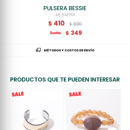
PULSERA BESSIE
528763
410
$
590
$
349
$
MÉTODOS Y COSTOS DE ENVÍO
PRODUCTOS QUE TE PUEDEN INTERESAR