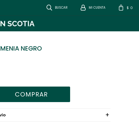
0
$
RMENIA NEGRO
COMPRAR
VÍO