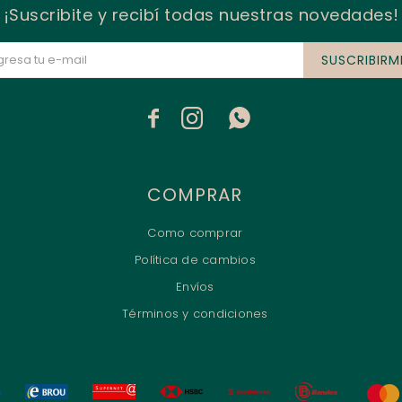
¡Suscribite y recibí todas nuestras novedades!
SUSCRIBIRM



COMPRAR
Como comprar
Política de cambios
Envíos
Términos y condiciones