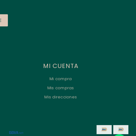
E
MI CUENTA
Mi compra
Mis compras
Mis direcciones