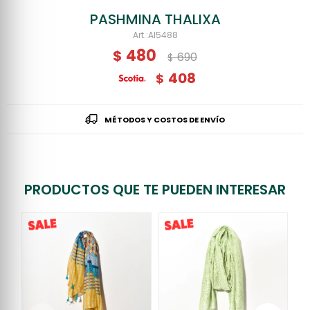
PASHMINA THALIXA
AI5488
480
$
690
$
408
$
MÉTODOS Y COSTOS DE ENVÍO
PRODUCTOS QUE TE PUEDEN INTERESAR