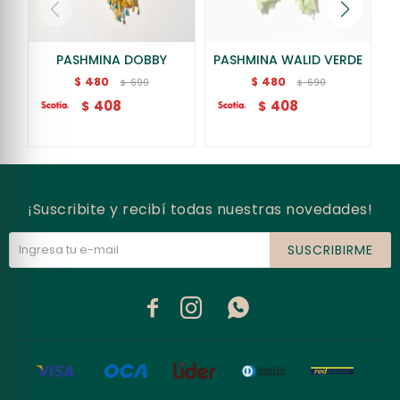
PASHMINA DOBBY
PASHMINA WALID VERDE
480
480
$
$
690
690
$
$
408
408
$
$
¡Suscribite y recibí todas nuestras novedades!
SUSCRIBIRME


