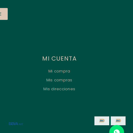
E
MI CUENTA
Mi compra
Mis compras
Mis direcciones