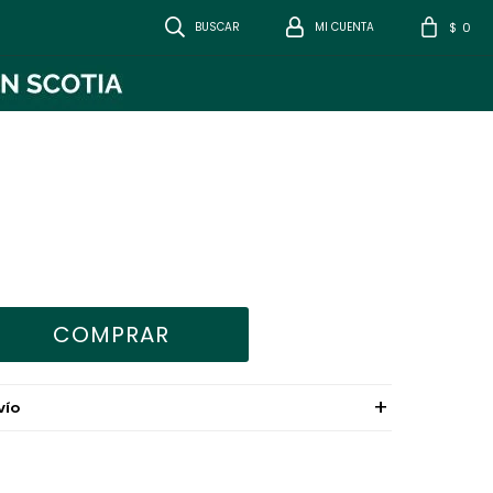
0
$
COMPRAR
VÍO