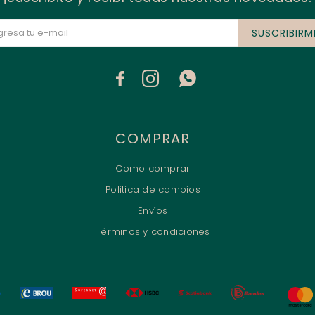
SUSCRIBIRM



COMPRAR
Como comprar
Política de cambios
Envíos
Términos y condiciones