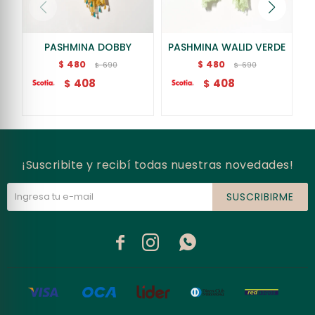
PASHMINA DOBBY
PASHMINA WALID VERDE
480
480
$
$
690
690
$
$
408
408
$
$
¡Suscribite y recibí todas nuestras novedades!
SUSCRIBIRME


