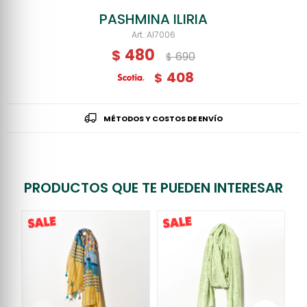
PASHMINA ILIRIA
AI7006
480
$
690
$
408
$
MÉTODOS Y COSTOS DE ENVÍO
PRODUCTOS QUE TE PUEDEN INTERESAR