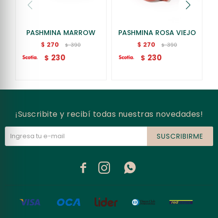
PASHMINA MARROW
PASHMINA ROSA VIEJO
270
270
$
$
390
390
$
$
230
230
$
$
¡Suscribite y recibí todas nuestras novedades!
SUSCRIBIRME


