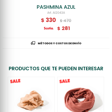
PASHMINA AZUL
AI2043A
330
$
470
$
281
$
MÉTODOS Y COSTOS DE ENVÍO
PRODUCTOS QUE TE PUEDEN INTERESAR