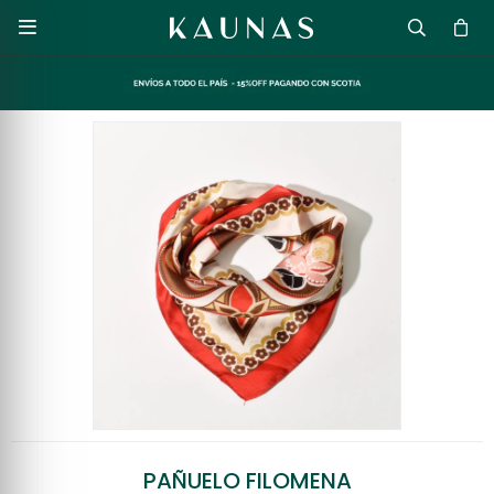

PAÑUELO FILOMENA