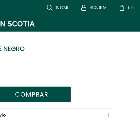
0
$
E NEGRO
COMPRAR
VÍO