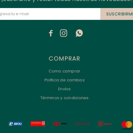
SUSCRIBIRM



COMPRAR
Como comprar
Política de cambios
Envíos
Términos y condiciones