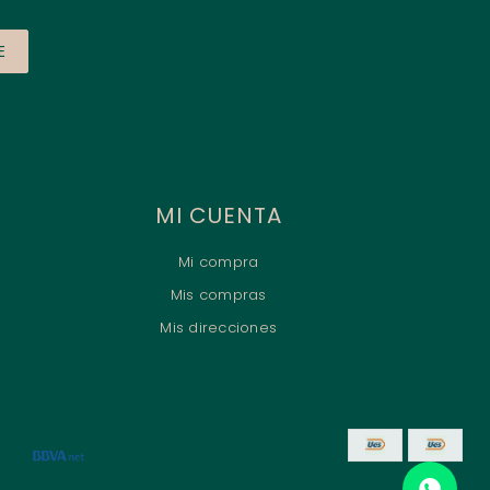
E
MI CUENTA
Mi compra
Mis compras
Mis direcciones