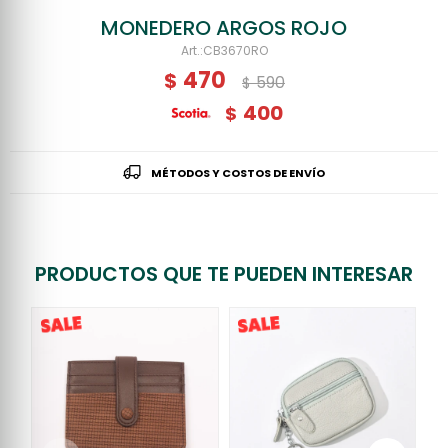
MONEDERO ARGOS ROJO
CB3670RO
470
$
590
$
400
$
MÉTODOS Y COSTOS DE ENVÍO
PRODUCTOS QUE TE PUEDEN INTERESAR