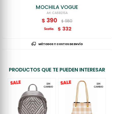
MOCHILA VOGUE
CA6821SA
390
$
980
$
332
$
MÉTODOS Y COSTOS DE ENVÍO
PRODUCTOS QUE TE PUEDEN INTERESAR