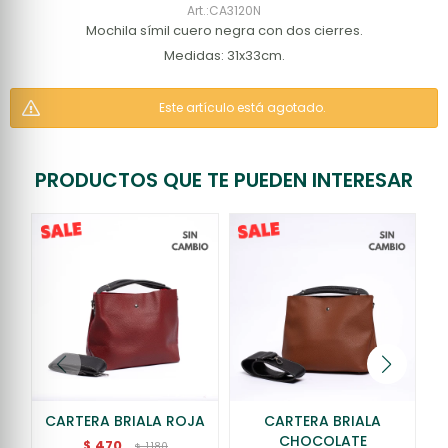
CA3120N
Mochila símil cuero negra con dos cierres.
Medidas: 31x33cm.
Este artículo está agotado.
PRODUCTOS QUE TE PUEDEN INTERESAR
CARTERA BRIALA ROJA
CARTERA BRIALA
CHOCOLATE
470
$
1.180
$