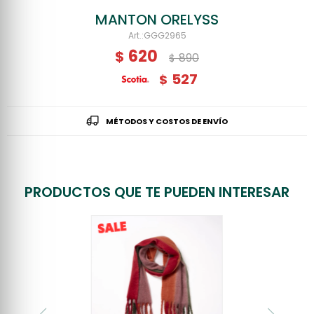
MANTON ORELYSS
GGG2965
620
$
890
$
527
$
MÉTODOS Y COSTOS DE ENVÍO
PRODUCTOS QUE TE PUEDEN INTERESAR