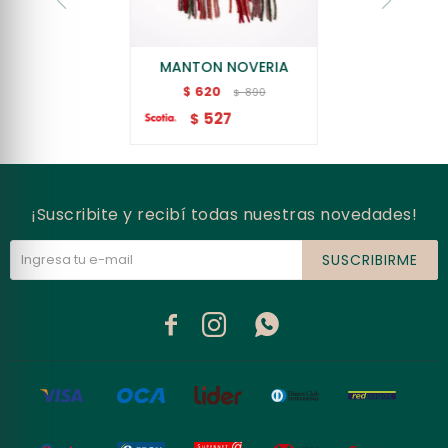
MANTON NOVERIA
620
$
890
$
527
$
¡Suscribite y recibí todas nuestras novedades!
SUSCRIBIRME


