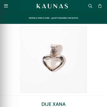

DIJE XANA