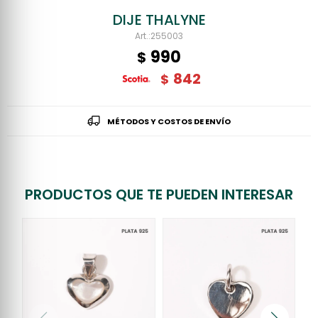
DIJE THALYNE
255003
990
$
842
$
MÉTODOS Y COSTOS DE ENVÍO
PRODUCTOS QUE TE PUEDEN INTERESAR