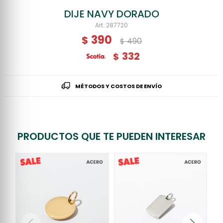
DIJE NAVY DORADO
287720
390
$
490
$
332
$
MÉTODOS Y COSTOS DE ENVÍO
PRODUCTOS QUE TE PUEDEN INTERESAR