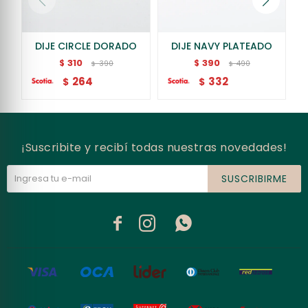
DIJE CIRCLE DORADO
DIJE NAVY PLATEADO
310
390
$
$
390
490
$
$
264
332
$
$
¡Suscribite y recibí todas nuestras novedades!
SUSCRIBIRME


