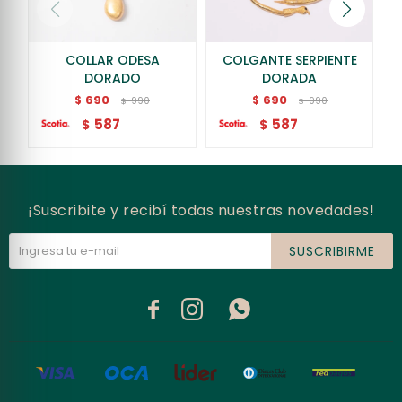
COLLAR ODESA
COLGANTE SERPIENTE
DORADO
DORADA
690
690
$
$
990
990
$
$
587
587
$
$
¡Suscribite y recibí todas nuestras novedades!
SUSCRIBIRME


