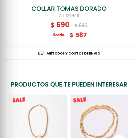
COLLAR TOMAS DORADO
125446
690
$
990
$
587
$
MÉTODOS Y COSTOS DE ENVÍO
PRODUCTOS QUE TE PUEDEN INTERESAR