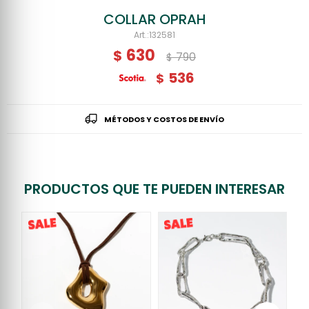
COLLAR OPRAH
132581
630
$
790
$
536
$
MÉTODOS Y COSTOS DE ENVÍO
PRODUCTOS QUE TE PUEDEN INTERESAR