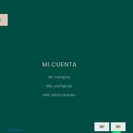
E
MI CUENTA
Mi compra
Mis compras
Mis direcciones