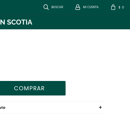
0
$
COMPRAR
VÍO