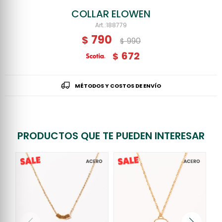
COLLAR ELOWEN
188779
790
$
990
$
672
$
MÉTODOS Y COSTOS DE ENVÍO
PRODUCTOS QUE TE PUEDEN INTERESAR