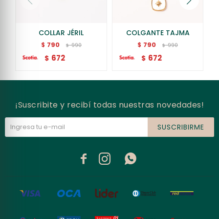
COLLAR JÉRIL
COLGANTE TAJMA
790
790
$
$
990
990
$
$
672
672
$
$
¡Suscribite y recibí todas nuestras novedades!
SUSCRIBIRME


