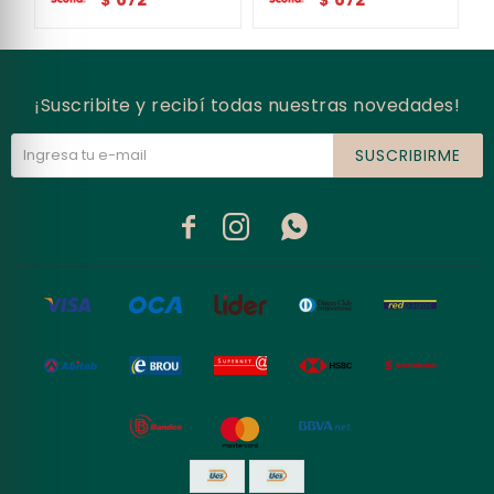
$
$
¡Suscribite y recibí todas nuestras novedades!
SUSCRIBIRME


