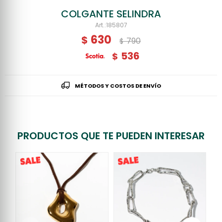
COLGANTE SELINDRA
185807
630
$
790
$
536
$
MÉTODOS Y COSTOS DE ENVÍO
PRODUCTOS QUE TE PUEDEN INTERESAR