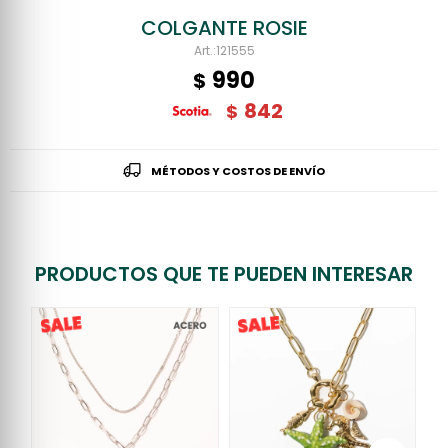
COLGANTE ROSIE
121555
990
$
842
$
MÉTODOS Y COSTOS DE ENVÍO
PRODUCTOS QUE TE PUEDEN INTERESAR