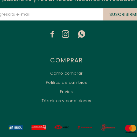
SUSCRIBIRM



COMPRAR
Como comprar
Política de cambios
Envíos
Términos y condiciones