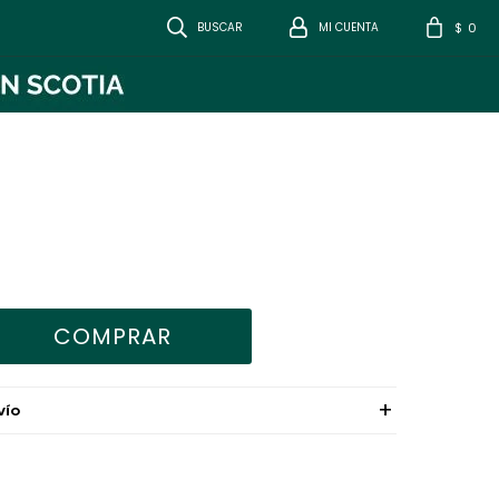
0
$
COMPRAR
VÍO