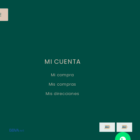
E
MI CUENTA
Mi compra
Mis compras
Mis direcciones