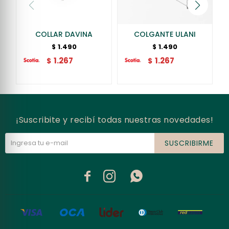
COLLAR DAVINA
COLGANTE ULANI
1.490
1.490
$
$
1.267
1.267
$
$
¡Suscribite y recibí todas nuestras novedades!
SUSCRIBIRME


