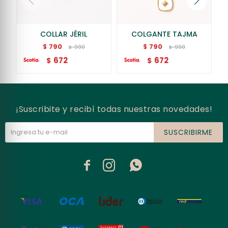
COLLAR JÉRIL
COLGANTE TAJMA
790
790
$
$
990
990
$
$
672
672
$
$
¡Suscribite y recibí todas nuestras novedades!
SUSCRIBIRME


