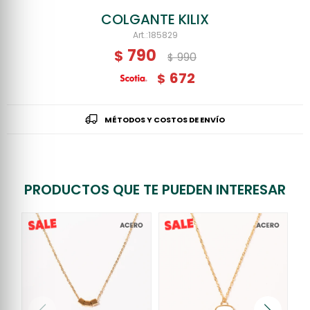
COLGANTE KILIX
185829
790
$
990
$
672
$
MÉTODOS Y COSTOS DE ENVÍO
PRODUCTOS QUE TE PUEDEN INTERESAR