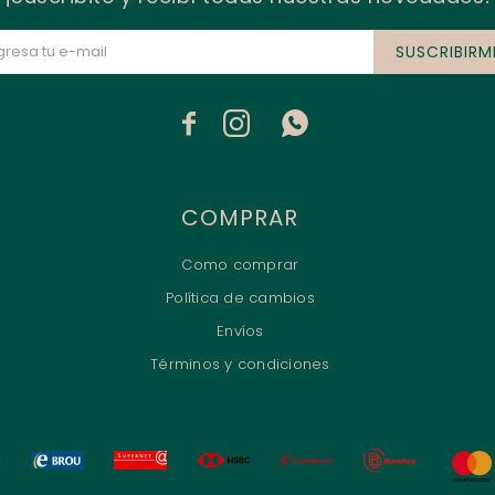
SUSCRIBIRM



COMPRAR
Como comprar
Política de cambios
Envíos
Términos y condiciones