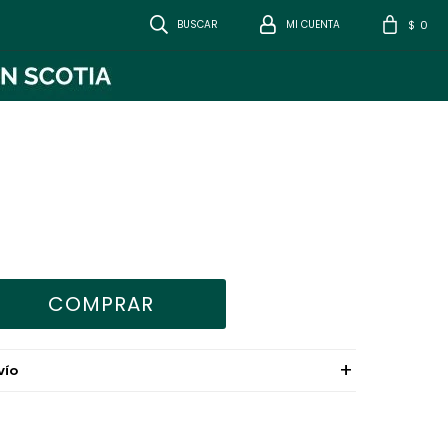
0
$
COMPRAR
VÍO