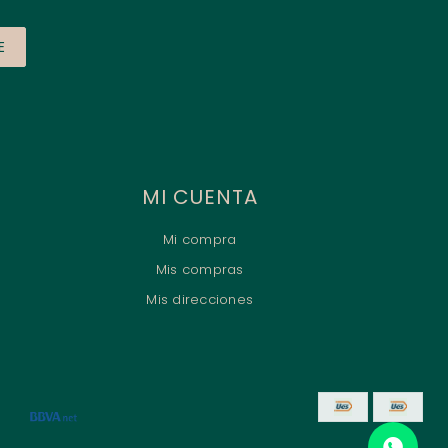
E
MI CUENTA
Mi compra
Mis compras
Mis direcciones