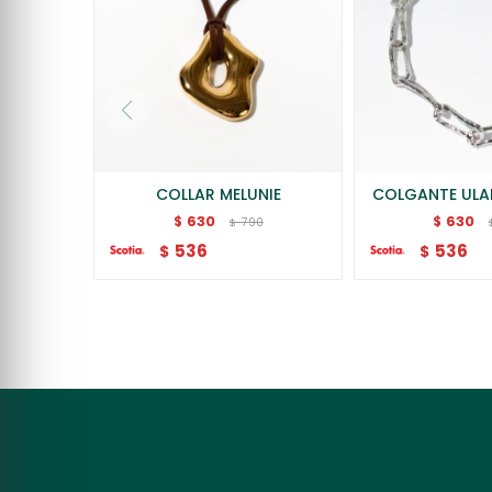
COLLAR MELUNIE
COLGANTE ULA
630
630
$
$
790
$
536
536
$
$