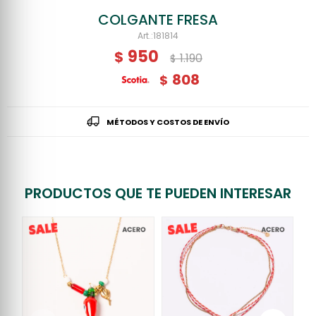
COLGANTE FRESA
181814
950
$
1.190
$
808
$
MÉTODOS Y COSTOS DE ENVÍO
PRODUCTOS QUE TE PUEDEN INTERESAR