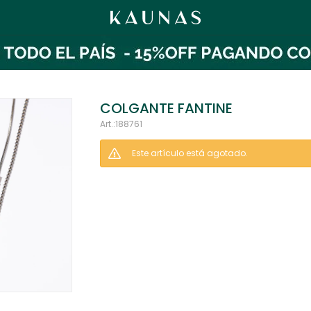
COLGANTE FANTINE
188761
Este artículo está agotado.