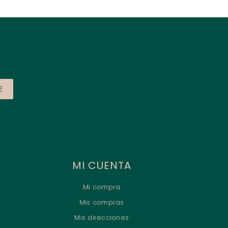
E
MI CUENTA
Mi compra
Mis compras
Mis direcciones