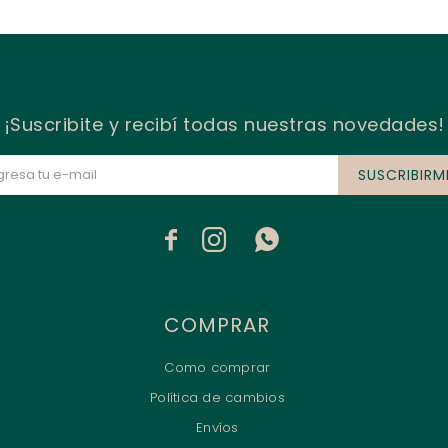
¡Suscribite y recibí todas nuestras novedades!
SUSCRIBIRM



COMPRAR
Como comprar
Política de cambios
Envíos