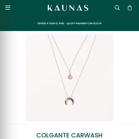

COLGANTE CARWASH