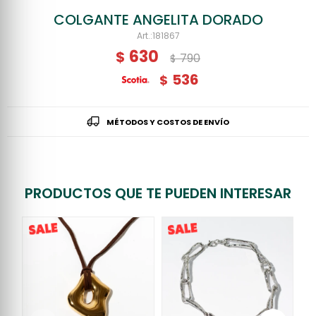
COLGANTE ANGELITA DORADO
181867
630
$
790
$
536
$
MÉTODOS Y COSTOS DE ENVÍO
PRODUCTOS QUE TE PUEDEN INTERESAR