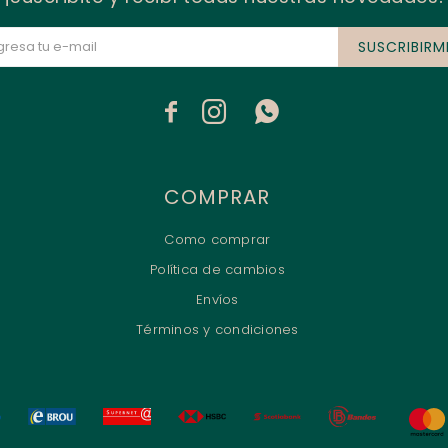
SUSCRIBIRM



COMPRAR
Como comprar
Política de cambios
Envíos
Términos y condiciones