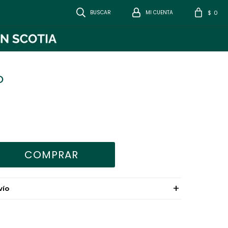
0
$
O
COMPRAR
VÍO