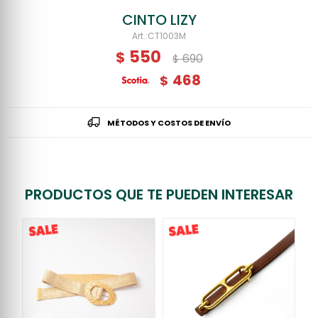
CINTO LIZY
CT1003M
550
$
690
$
468
$
MÉTODOS Y COSTOS DE ENVÍO
PRODUCTOS QUE TE PUEDEN INTERESAR