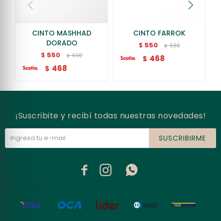
CINTO MASHHAD
CINTO FARROK
DORADO
550
$
690
$
550
$
690
$
468
$
468
$
¡Suscribite y recibí todas nuestras novedades!
SUSCRIBIRME


