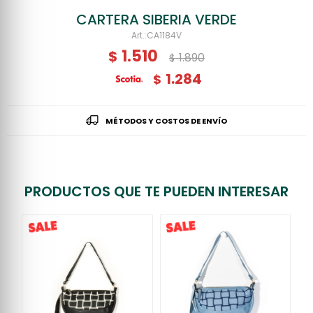
CARTERA SIBERIA VERDE
CA1184V
1.510
$
1.890
$
1.284
$
MÉTODOS Y COSTOS DE ENVÍO
PRODUCTOS QUE TE PUEDEN INTERESAR