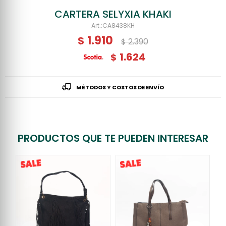
CARTERA SELYXIA KHAKI
CA8438KH
1.910
$
2.390
$
1.624
$
MÉTODOS Y COSTOS DE ENVÍO
PRODUCTOS QUE TE PUEDEN INTERESAR