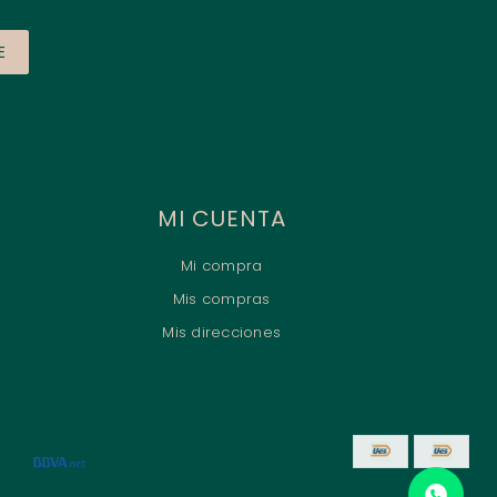
E
MI CUENTA
Mi compra
Mis compras
Mis direcciones