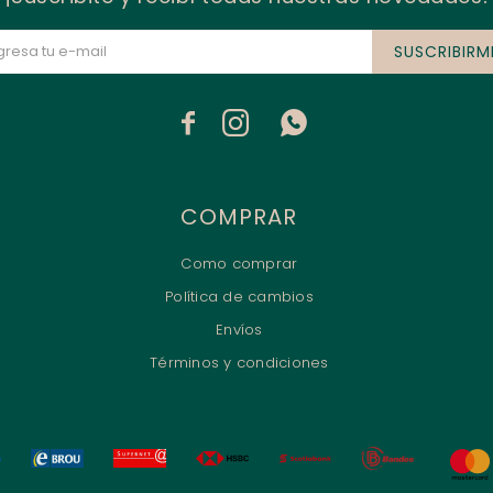
SUSCRIBIRM



COMPRAR
Como comprar
Política de cambios
Envíos
Términos y condiciones