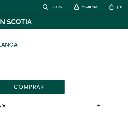
0
$
BLANCA
COMPRAR
VÍO