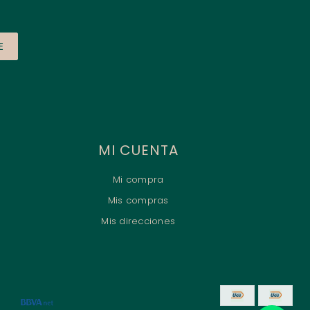
E
MI CUENTA
Mi compra
Mis compras
Mis direcciones