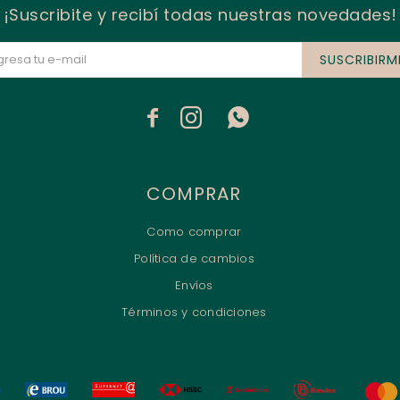
¡Suscribite y recibí todas nuestras novedades!
SUSCRIBIRM



COMPRAR
Como comprar
Política de cambios
Envíos
Términos y condiciones