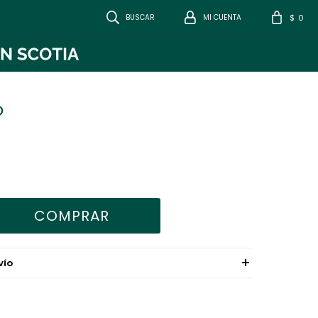
0
$
O
COMPRAR
VÍO