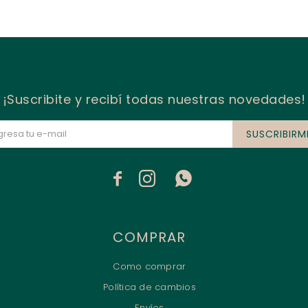
¡Suscribite y recibí todas nuestras novedades!
SUSCRIBIRM



COMPRAR
Como comprar
Política de cambios
Envíos