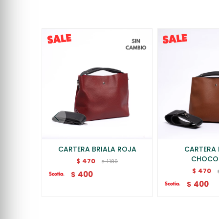
CARTERA BRIALA ROJA
CARTERA 
CHOCO
470
$
1.180
$
470
$
400
$
400
$