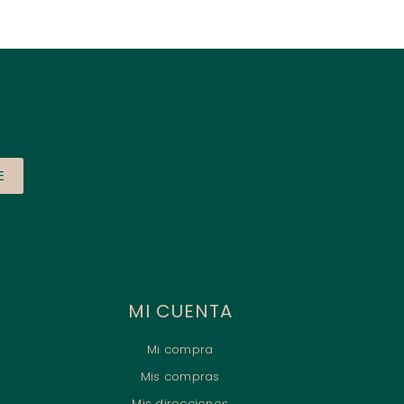
E
MI CUENTA
Mi compra
Mis compras
Mis direcciones