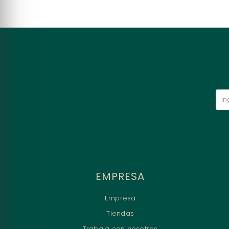
EMPRESA
Empresa
Tiendas
Trabaja con nosotros