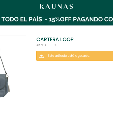
CARTERA LOOP
CA0001C
Este artículo está agotado.