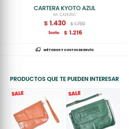
CARTERA KYOTO AZUL
CA2525C
1.430
$
1.790
$
1.216
$
MÉTODOS Y COSTOS DE ENVÍO
PRODUCTOS QUE TE PUEDEN INTERESAR