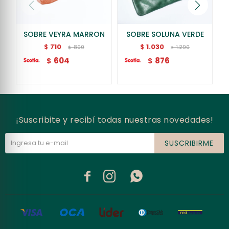
SOBRE VEYRA MARRON
SOBRE SOLUNA VERDE
710
1.030
$
$
890
1.290
$
$
604
876
$
$
¡Suscribite y recibí todas nuestras novedades!
SUSCRIBIRME


