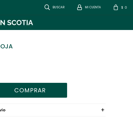
0
$
ROJA
COMPRAR
VÍO