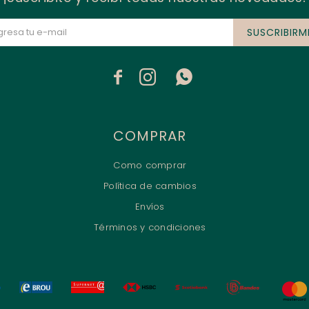
SUSCRIBIRM



COMPRAR
Como comprar
Política de cambios
Envíos
Términos y condiciones