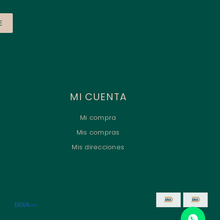
E
MI CUENTA
Mi compra
Mis compras
Mis direcciones