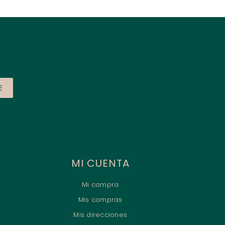
E
MI CUENTA
Mi compra
Mis compras
Mis direcciones