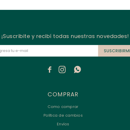
¡Suscribite y recibí todas nuestras novedades!
SUSCRIBIRM



COMPRAR
Como comprar
Política de cambios
Envíos