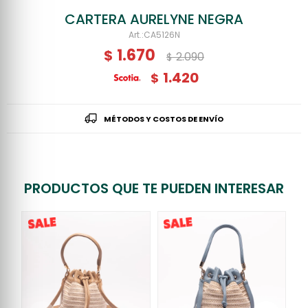
CARTERA AURELYNE NEGRA
CA5126N
1.670
$
2.090
$
1.420
$
MÉTODOS Y COSTOS DE ENVÍO
PRODUCTOS QUE TE PUEDEN INTERESAR